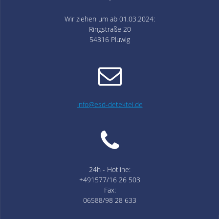
Wir ziehen um ab 01.03.2024:
Ringstraße 20
54316 Pluwig
info@esd-detektei.de
24h - Hotline:
+491577/16 26 503
Fax:
06588/98 28 633