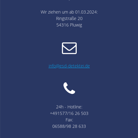
Wir ziehen um ab 01.03.2024:
Ringstraße 20
54316 Pluwig
info@esd-detektei.de
24h - Hotline:
+491577/16 26 503
Fax:
06588/98 28 633