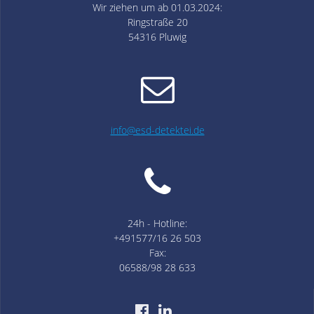
Wir ziehen um ab 01.03.2024:
Ringstraße 20
54316 Pluwig
info@esd-detektei.de
24h - Hotline:
+491577/16 26 503
Fax:
06588/98 28 633