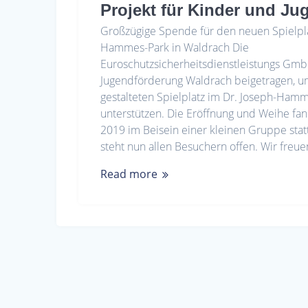
Projekt für Kinder und Ju
Großzügige Spende für den neuen Spielpla
Hammes-Park in Waldrach Die
Euroschutzsicherheitsdienstleistungs Gmb
Jugendförderung Waldrach beigetragen, 
gestalteten Spielplatz im Dr. Joseph-Ham
unterstützen. Die Eröffnung und Weihe f
2019 im Beisein einer kleinen Gruppe stat
steht nun allen Besuchern offen. Wir freue
Read more